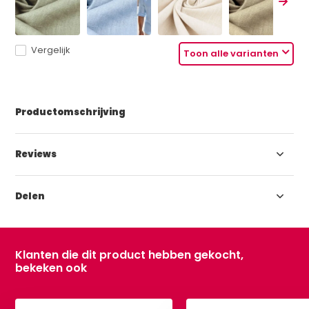
Vergelijk
Toon alle varianten
Productomschrijving
Reviews
Delen
Klanten die dit product hebben gekocht,
bekeken ook