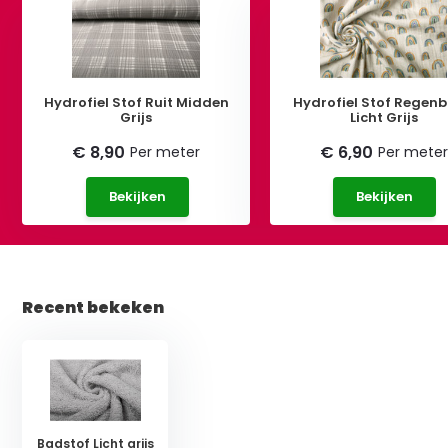
Hydrofiel Stof Ruit Midden
Hydrofiel Stof Regen
Grijs
Licht Grijs
€ 8,90
€ 6,90
Per meter
Per meter
Bekijken
Bekijken
Recent bekeken
Badstof Licht grijs