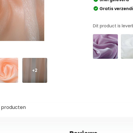
Gratis verzend
Dit product is leve
+2
 producten