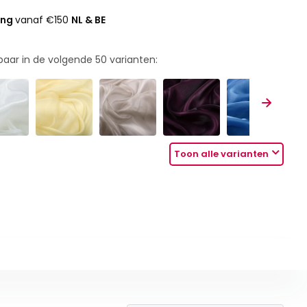
ing
vanaf €150
NL & BE
rbaar in de volgende
50
varianten:
Toon alle varianten