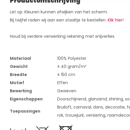
Productomschrijving
Let op: Kleuren kunnen afwijken van het scherm.
Bij twijfel raden wij aan een staaltje te bestellen.
Klik hier!
Houd bij verdere verwerking rekening met snijverlies.
Materiaal
100% Polyester
Gewicht
± 40 gram/m²
Breedte
± 150 cm
Motief
Effen
Bewerking
Geweven
Eigenschappen
Doorschijnend, glanzend, shining, s
Bruiloft, carnaval, dans, decoratie, fe
Toepassingen
rok, trouwjurk, versiering, raamdeco