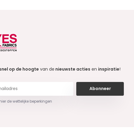
snel op de hoogte
van de
nieuwste acties
en
inspiratie
!
Abonneer
 hier de wettelijke beperkingen