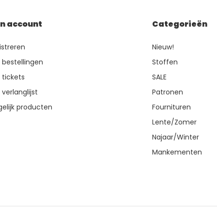
jn account
Categorieën
istreren
Nieuw!
n bestellingen
Stoffen
 tickets
SALE
 verlanglijst
Patronen
gelijk producten
Fournituren
Lente/Zomer
Najaar/Winter
Mankementen