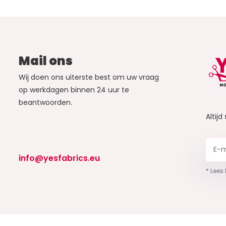
Mail ons
Wij doen ons uiterste best om uw vraag
op werkdagen binnen 24 uur te
beantwoorden.
Altijd
info@yesfabrics.eu
* Lees