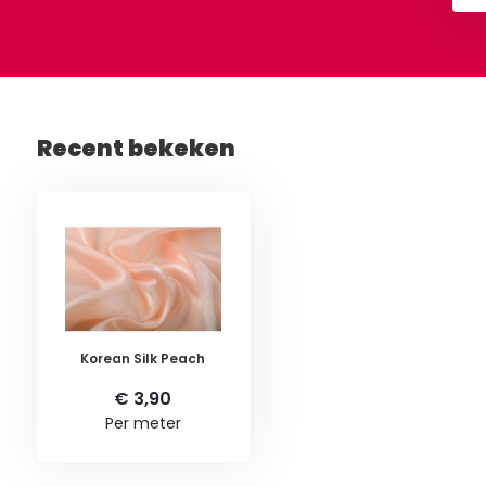
Recent bekeken
Korean Silk Peach
€ 3,90
Per meter