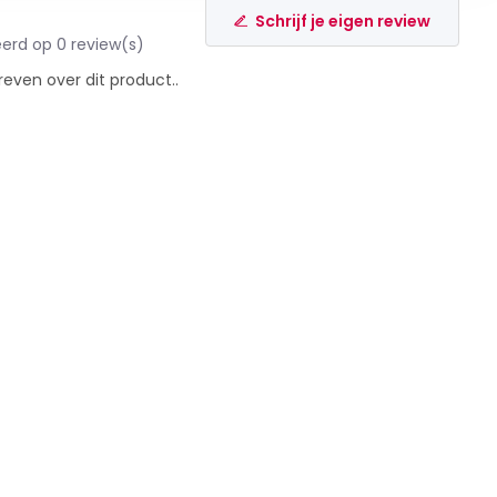
Schrijf je eigen review
erd op 0 review(s)
reven over dit product..