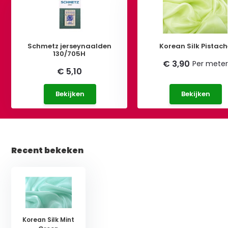
Schmetz jerseynaalden
Korean Silk Pistach
130/705H
€ 3,90
Per meter
€ 5,10
Bekijken
Bekijken
Recent bekeken
Korean Silk Mint