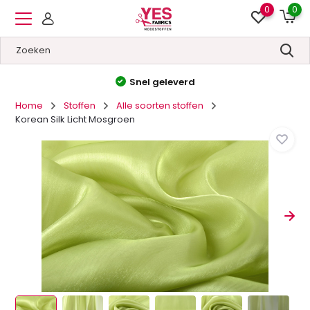
0
0
Hoge kwaliteit
&
Lage prijzen
Home
Stoffen
Alle soorten stoffen
Korean Silk Licht Mosgroen