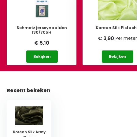
Schmetz jerseynaalden
Korean Silk Pistach
130/705H
€ 3,90
Per meter
€ 5,10
Bekijken
Bekijken
Recent bekeken
Korean Silk Army