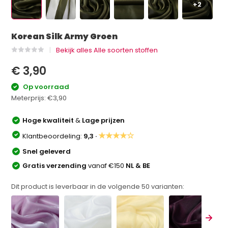
+2
Korean Silk Army Groen
Bekijk alles Alle soorten stoffen
€ 3,90
Op voorraad
Meterprijs:
€3,90
Hoge kwaliteit
&
Lage prijzen
★★★★☆
Klantbeoordeling:
9,3 ·
Snel geleverd
Gratis verzending
vanaf €150
NL & BE
Dit product is leverbaar in de volgende
50
varianten: