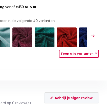
ing
vanaf €150
NL & BE
rbaar in de volgende
40
varianten:
Toon alle varianten
Schrijf je eigen review
erd op 0 review(s)