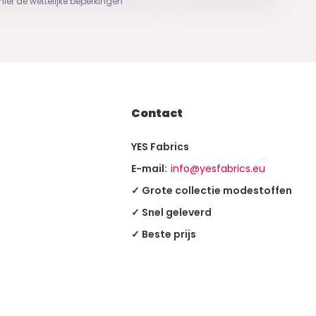
 hier de wettelijke beperkingen
Contact
YES Fabrics
E-mail:
info@yesfabrics.eu
✓ Grote collectie modestoffen
✓ Snel geleverd
✓ Beste prijs