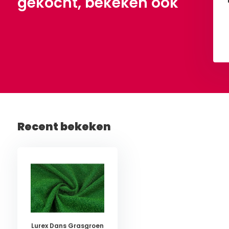
gekocht, bekeken ook
Bekijken
Bekijken
Recent bekeken
Lurex Dans Grasgroen