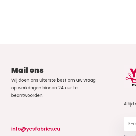
Mail ons
Wij doen ons uiterste best om uw vraag
op werkdagen binnen 24 uur te
beantwoorden.
Altijd
info@yesfabrics.eu