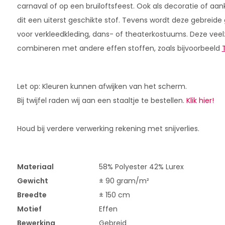
carnaval of op een bruiloftsfeest. Ook als decoratie of aankl
dit een uiterst geschikte stof. Tevens wordt deze gebreide 
voor verkleedkleding, dans- of theaterkostuums. Deze veelzi
combineren met andere effen stoffen, zoals bijvoorbeeld
Let op: Kleuren kunnen afwijken van het scherm.
Bij twijfel raden wij aan een staaltje te bestellen.
Klik hier!
Houd bij verdere verwerking rekening met snijverlies.
Materiaal
58% Polyester 42% Lurex
Gewicht
± 90 gram/m²
Breedte
± 150 cm
Motief
Effen
Bewerking
Gebreid