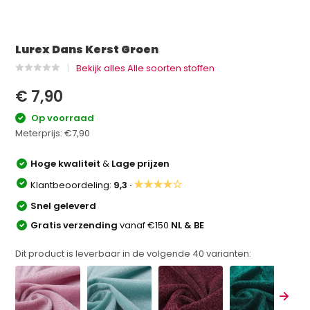
Lurex Dans Kerst Groen
Bekijk alles Alle soorten stoffen
€ 7,90
Op voorraad
Meterprijs:
€7,90
Hoge kwaliteit
&
Lage prijzen
★★★★☆
Klantbeoordeling:
9,3 ·
Snel geleverd
Gratis verzending
vanaf €150
NL & BE
Dit product is leverbaar in de volgende
40
varianten: