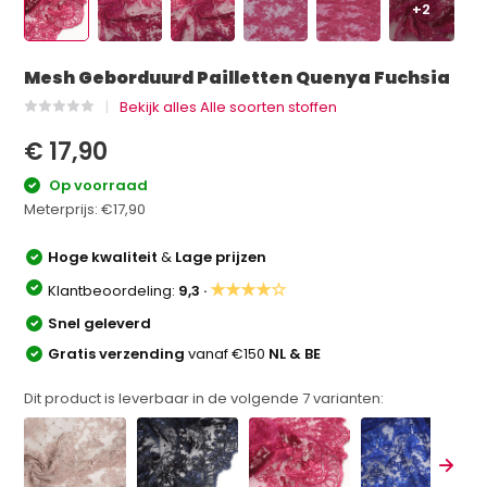
+2
Mesh Geborduurd Pailletten Quenya Fuchsia
Bekijk alles Alle soorten stoffen
€ 17,90
Op voorraad
Meterprijs:
€17,90
Hoge kwaliteit
&
Lage prijzen
★★★★☆
Klantbeoordeling:
9,3 ·
Snel geleverd
Gratis verzending
vanaf €150
NL & BE
Dit product is leverbaar in de volgende
7
varianten: