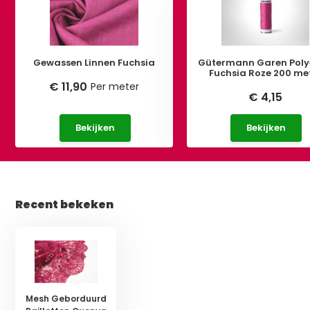
Gewassen Linnen Fuchsia
Gütermann Garen Poly
Fuchsia Roze 200 me
€ 11,90
Per meter
€ 4,15
Bekijken
Bekijken
Recent bekeken
Mesh Geborduurd