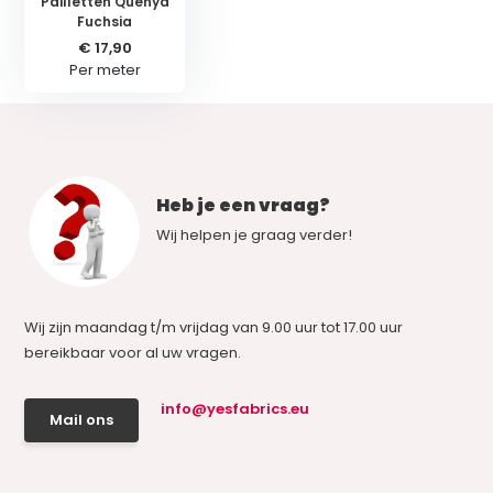
Pailletten Quenya
Fuchsia
€ 17,90
Per meter
Heb je een vraag?
Wij helpen je graag verder!
Wij zijn maandag t/m vrijdag van 9.00 uur tot 17.00 uur
bereikbaar voor al uw vragen.
info@yesfabrics.eu
Mail ons