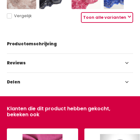
Vergelijk
Toon alle varianten
Productomschrijving
Reviews
Delen
Klanten die dit product hebben gekocht,
bekeken ook