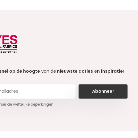
snel op de hoogte
van de
nieuwste acties
en
inspiratie
!
Abonneer
 hier de wettelijke beperkingen