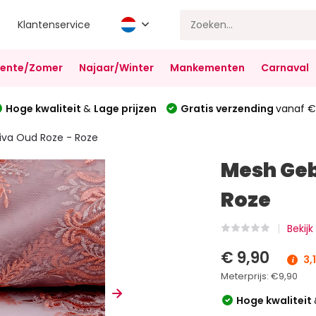
Klantenservice
Lente/Zomer
Najaar/Winter
Mankementen
Carnaval
Hoge kwaliteit
&
Lage prijzen
Gratis verzending
vanaf €
iva Oud Roze - Roze
Mesh Geb
Roze
Bekijk
€ 9,90
3,
Meterprijs:
€9,90
Hoge kwaliteit