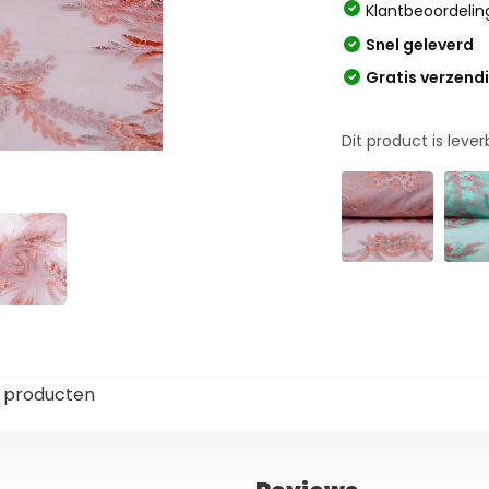
Klantbeoordelin
Snel geleverd
Gratis verzend
Dit product is leve
 producten