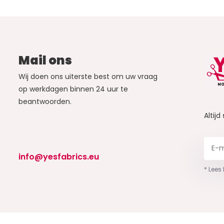
Mail ons
Wij doen ons uiterste best om uw vraag
op werkdagen binnen 24 uur te
beantwoorden.
Altijd
info@yesfabrics.eu
* Lees