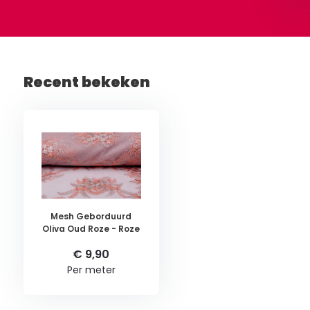
Recent bekeken
Mesh Geborduurd
Oliva Oud Roze - Roze
€ 9,90
Per meter