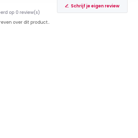
Schrijf je eigen review
erd op 0 review(s)
reven over dit product..