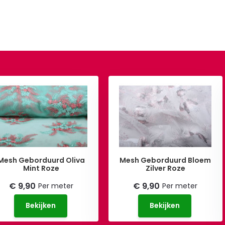
Mesh Geborduurd Oliva
Mesh Geborduurd Bloem
Mint Roze
Zilver Roze
€ 9,90
€ 9,90
Per meter
Per meter
Bekijken
Bekijken