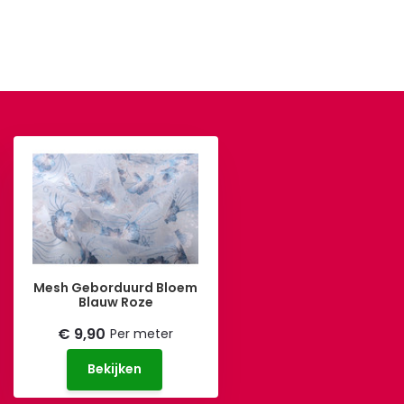
Mesh Geborduurd Bloem
Blauw Roze
€ 9,90
Per meter
Bekijken