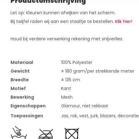
Productomschrijving
Let op: Kleuren kunnen afwijken van het scherm.
Bij twijfel raden wij aan een staaltje te bestellen.
Klik hier!
Houd bij verdere verwerking rekening met snijverlies.
Materiaal
100% Polyester
Gewicht
± 180 gram/per strekkende meter
Breedte
± 135 cm
Motief
Kant
Bewerking
Mesh
Eigenschappen
Glamour, niet rekbaar
Toepassingen
Jas, rok, vest, jurk, blazers, decorati