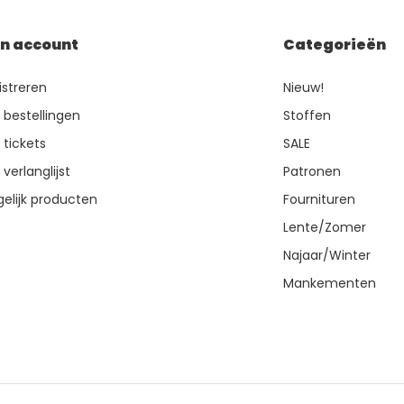
jn account
Categorieën
istreren
Nieuw!
n bestellingen
Stoffen
 tickets
SALE
 verlanglijst
Patronen
gelijk producten
Fournituren
Lente/Zomer
Najaar/Winter
Mankementen