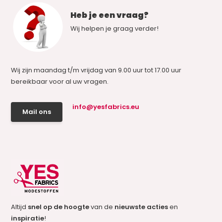
Heb je een vraag?
Wij helpen je graag verder!
Wij zijn maandag t/m vrijdag van 9.00 uur tot 17.00 uur
bereikbaar voor al uw vragen.
info@yesfabrics.eu
Mail ons
Altijd
snel op de hoogte
van de
nieuwste acties
en
inspiratie
!