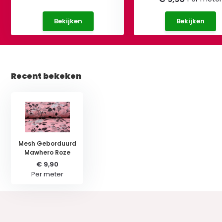
Bekijken
Bekijken
Recent bekeken
Mesh Geborduurd
Mawhero Roze
€ 9,90
Per meter