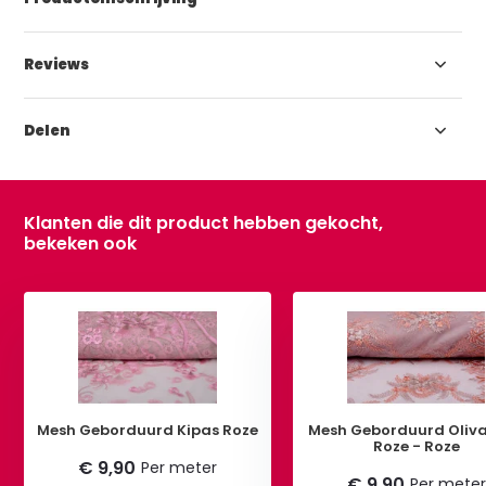
Reviews
Delen
Klanten die dit product hebben gekocht,
bekeken ook
Mesh Geborduurd Kipas Roze
Mesh Geborduurd Oliv
Roze - Roze
€ 9,90
Per meter
€ 9,90
Per meter