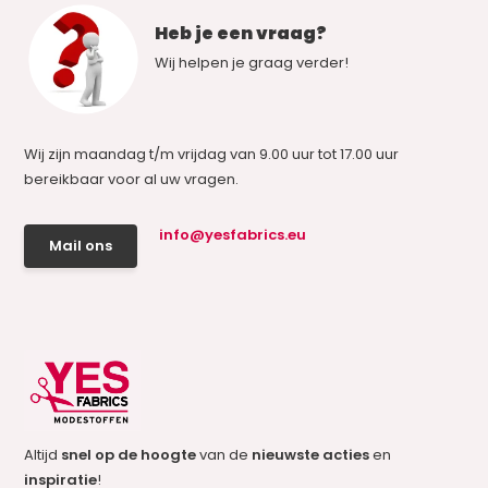
Heb je een vraag?
Wij helpen je graag verder!
Wij zijn maandag t/m vrijdag van 9.00 uur tot 17.00 uur
bereikbaar voor al uw vragen.
info@yesfabrics.eu
Mail ons
Altijd
snel op de hoogte
van de
nieuwste acties
en
inspiratie
!