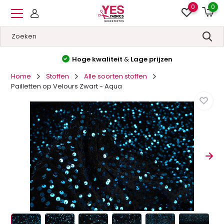
0
0
Hoge kwaliteit
&
Lage prijzen
Home
Stoffen
Alle soorten stoffen
Pailletten op Velours Zwart - Aqua