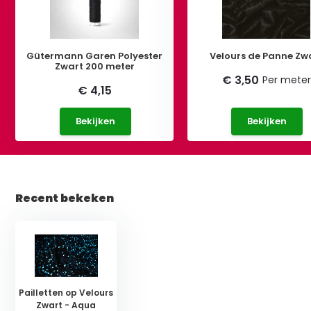
Gütermann Garen Polyester
Velours de Panne Zw
Zwart 200 meter
€ 3,50
Per meter
€ 4,15
Bekijken
Bekijken
Recent bekeken
Pailletten op Velours
Zwart - Aqua