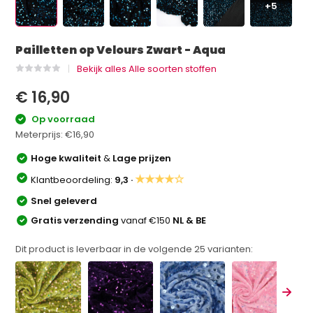
+5
Pailletten op Velours Zwart - Aqua
Bekijk alles Alle soorten stoffen
€ 16,90
Op voorraad
Meterprijs:
€16,90
Hoge kwaliteit
&
Lage prijzen
★★★★☆
Klantbeoordeling:
9,3 ·
Snel geleverd
Gratis verzending
vanaf €150
NL & BE
Dit product is leverbaar in de volgende
25
varianten: