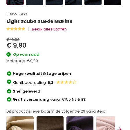
Oeko-Tex®
Light Scuba Suede Marine
Bekijk alles Stoffen
€ 10,90
€ 9,90
Op voorraad
Meterprijs:
€9,90
Hoge kwaliteit
&
Lage prijzen
★★★★☆
Klantbeoordeling:
9,3 ·
Snel geleverd
Gratis verzending
vanaf €150
NL & BE
Dit product is leverbaar in de volgende
29
varianten: