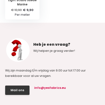
Light Scuba Suede
Marine
€ 10,90
€ 9,90
Per meter
Heb je een vraag?
Wij helpen je graag verder!
Wij zijn maandag t/m vrijdag van 9.00 uur tot 17.00 uur
bereikbaar voor al uw vragen.
info@yesfabrics.eu
Mail ons