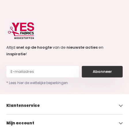
Altijd
snel op de hoogte
van de
nieuwste acties
en
inspiratie
!
Abonneer
* Lees hier de wettelijke beperkingen
Klantenservice
Mijn account