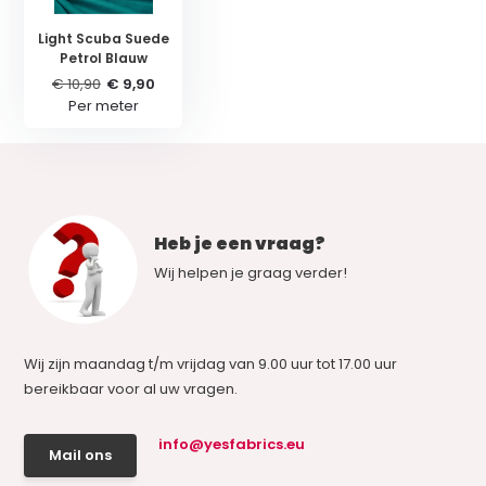
Light Scuba Suede
Petrol Blauw
€ 10,90
€ 9,90
Per meter
Heb je een vraag?
Wij helpen je graag verder!
Wij zijn maandag t/m vrijdag van 9.00 uur tot 17.00 uur
bereikbaar voor al uw vragen.
info@yesfabrics.eu
Mail ons