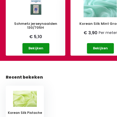
Schmetz jerseynaalden
Korean Silk Mint Gr
130/705H
€ 3,90
Per meter
€ 5,10
Bekijken
Bekijken
Recent bekeken
Korean Silk Pistache