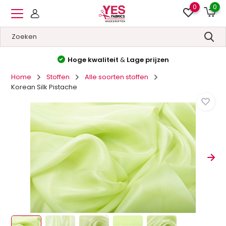
0
0
Hoge kwaliteit
&
Lage prijzen
Home
Stoffen
Alle soorten stoffen
Korean Silk Pistache