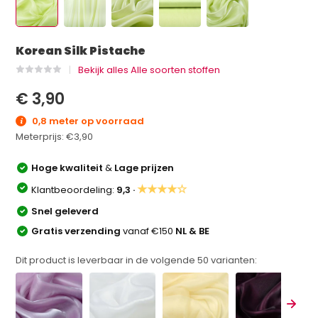
Korean Silk Pistache
Bekijk alles Alle soorten stoffen
€ 3,90
0,8 meter op voorraad
Meterprijs:
€3,90
Hoge kwaliteit
&
Lage prijzen
★★★★☆
Klantbeoordeling:
9,3 ·
Snel geleverd
Gratis verzending
vanaf €150
NL & BE
Dit product is leverbaar in de volgende
50
varianten: