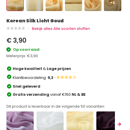
+2
Korean Silk Licht Goud
Bekijk alles Alle soorten stoffen
€ 3,90
Op voorraad
Meterprijs:
€3,90
Hoge kwaliteit
&
Lage prijzen
★★★★☆
Klantbeoordeling:
9,3 ·
Snel geleverd
Gratis verzending
vanaf €150
NL & BE
Dit product is leverbaar in de volgende
50
varianten: