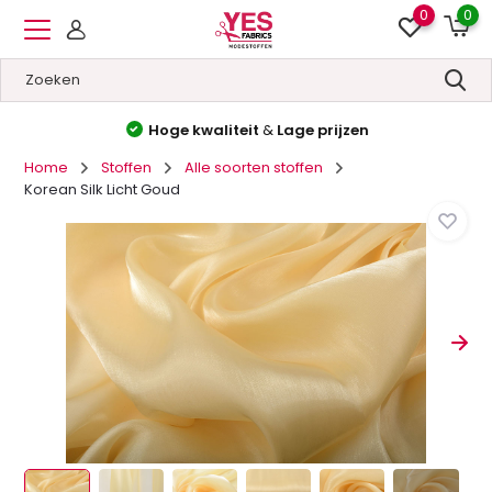
0
0
Hoge kwaliteit
&
Lage prijzen
Home
Stoffen
Alle soorten stoffen
Korean Silk Licht Goud