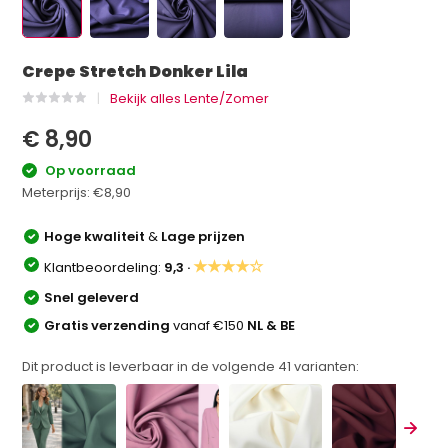
Crepe Stretch Donker Lila
Bekijk alles Lente/Zomer
€ 8,90
Op voorraad
Meterprijs:
€8,90
Hoge kwaliteit
&
Lage prijzen
★★★★☆
Klantbeoordeling:
9,3 ·
Snel geleverd
Gratis verzending
vanaf €150
NL & BE
Dit product is leverbaar in de volgende
41
varianten: