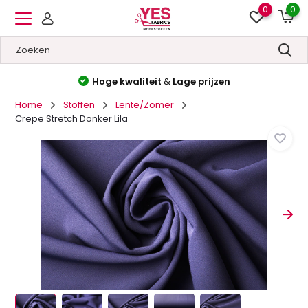
0
0
Hoge kwaliteit
&
Lage prijzen
Home
Stoffen
Lente/Zomer
Crepe Stretch Donker Lila