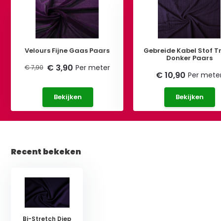
Velours Fijne Gaas Paars
Gebreide Kabel Stof Tr
Donker Paars
€ 3,90
Per meter
€ 7,90
€ 10,90
Per mete
Bekijken
Bekijken
Recent bekeken
Bi-Stretch Diep