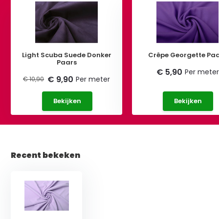
Light Scuba Suede Donker
Crêpe Georgette Pa
Paars
€ 5,90
Per meter
€ 9,90
Per meter
€ 10,90
Bekijken
Bekijken
Recent bekeken