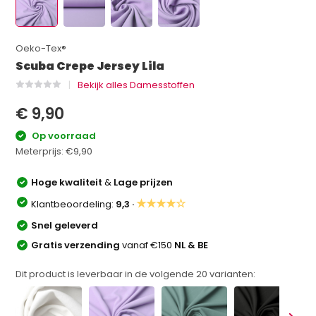
Oeko-Tex®
Scuba Crepe Jersey Lila
Bekijk alles Damesstoffen
€ 9,90
Op voorraad
Meterprijs:
€9,90
Hoge kwaliteit
&
Lage prijzen
★★★★☆
Klantbeoordeling:
9,3 ·
Snel geleverd
Gratis verzending
vanaf €150
NL & BE
Dit product is leverbaar in de volgende
20
varianten: