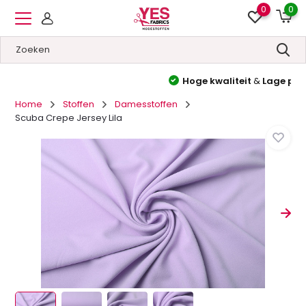
0
0
Hoge kwaliteit
&
Lage prijzen
Home
Stoffen
Damesstoffen
Scuba Crepe Jersey Lila