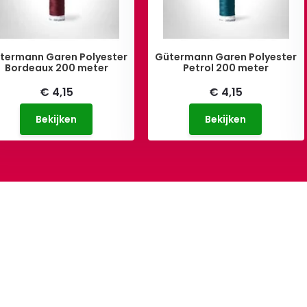
termann Garen Polyester
Gütermann Garen Polyester
Bordeaux 200 meter
Petrol 200 meter
€ 4,15
€ 4,15
Bekijken
Bekijken