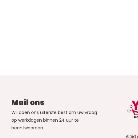
Mail ons
Wij doen ons uiterste best om uw vraag
op werkdagen binnen 24 uur te
beantwoorden.
Altijd