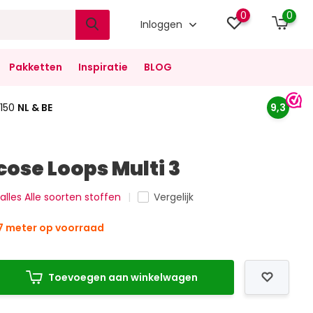
0
0
Inloggen
Pakketten
Inspiratie
BLOG
150
NL & BE
9,3
cose Loops Multi 3
 alles Alle soorten stoffen
Vergelijk
7 meter op voorraad
Toevoegen aan winkelwagen