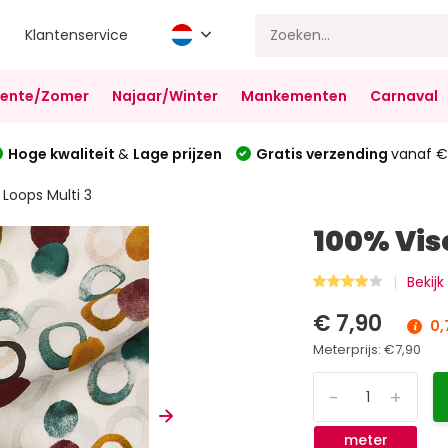
Klantenservice
Lente/Zomer
Najaar/Winter
Mankementen
Carnaval
Hoge kwaliteit
&
Lage prijzen
Gratis verzending
vanaf €
 Loops Multi 3
100% Vis
Bekijk
€ 7,90
0,
Meterprijs:
€7,90
-
+
meter