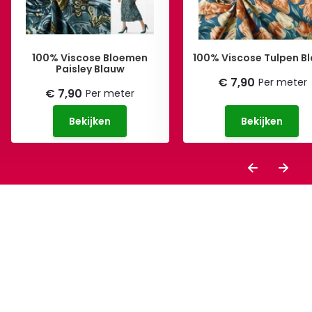
100% Viscose Bloemen
100% Viscose Tulpen B
Paisley Blauw
€ 7,90
Per meter
€ 7,90
Per meter
Bekijken
Bekijken