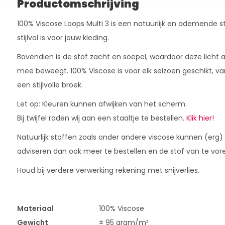
Productomschrijving
100% Viscose Loops Multi 3 is een natuurlijk en ademende s
stijlvol is voor jouw kleding.
Bovendien is de stof zacht en soepel, waardoor deze licht 
mee beweegt. 100% Viscose is voor elk seizoen geschikt, va
een stijlvolle broek.
Let op: Kleuren kunnen afwijken van het scherm.
Bij twijfel raden wij aan een staaltje te bestellen.
Klik hier!
Natuurlijk stoffen zoals onder andere viscose kunnen (erg)
adviseren dan ook meer te bestellen en de stof van te vor
Houd bij verdere verwerking rekening met snijverlies.
Materiaal
100% Viscose
Gewicht
± 95 gram/m²