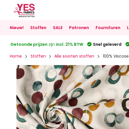
Nieuw!
Stoffen
SALE
Patronen
Fournituren
Getoonde prijzen
zijn
incl. 21% BTW
Snel geleverd
Home
Stoffen
Alle soorten stoffen
100% Viscose