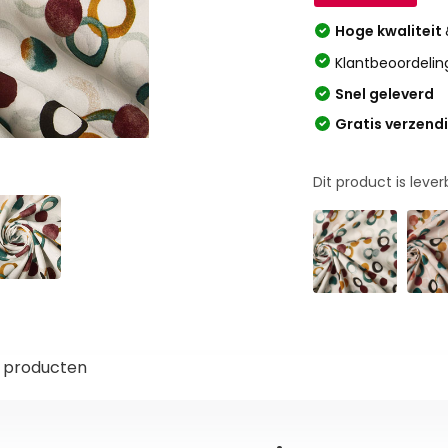
Hoge kwaliteit
Klantbeoordelin
Snel geleverd
Gratis verzend
Dit product is leve
 producten