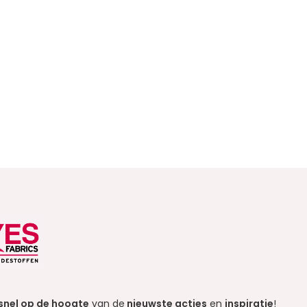
snel op de hoogte
van de
nieuwste acties
en
inspiratie
!