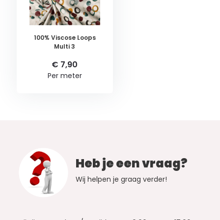
100% Viscose Loops
Multi 3
€ 7,90
Per meter
Heb je een vraag?
Wij helpen je graag verder!