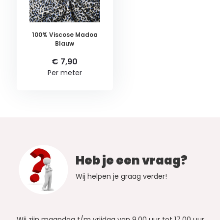
100% Viscose Madoa
Blauw
€ 7,90
Per meter
Heb je een vraag?
Wij helpen je graag verder!
Wij zijn maandag t/m vrijdag van 9.00 uur tot 17.00 uur