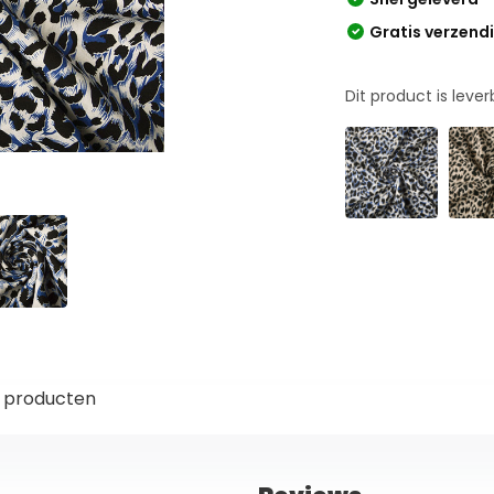
Gratis verzend
Dit product is leve
 producten