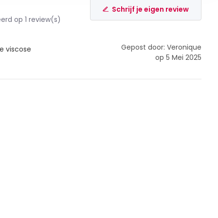
Schrijf je eigen review
rd op 1 review(s)
Gepost door: Veronique
e viscose
op 5 Mei 2025