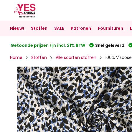
Nieuw!
Stoffen
SALE
Patronen
Fournituren
Getoonde prijzen
zijn
incl. 21% BTW
Snel geleverd
Home
Stoffen
Alle soorten stoffen
100% Viscos