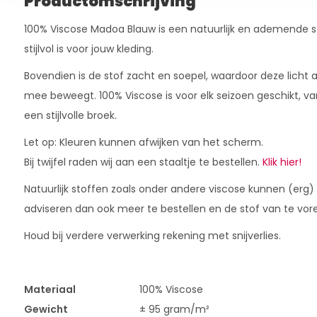
Productomschrijving
100% Viscose Madoa Blauw is een natuurlijk en ademende s
stijlvol is voor jouw kleding.
Bovendien is de stof zacht en soepel, waardoor deze licht 
mee beweegt. 100% Viscose is voor elk seizoen geschikt, va
een stijlvolle broek.
Let op: Kleuren kunnen afwijken van het scherm.
Bij twijfel raden wij aan een staaltje te bestellen.
Klik hier!
Natuurlijk stoffen zoals onder andere viscose kunnen (erg)
adviseren dan ook meer te bestellen en de stof van te vor
Houd bij verdere verwerking rekening met snijverlies.
Materiaal
100% Viscose
Gewicht
± 95 gram/m²