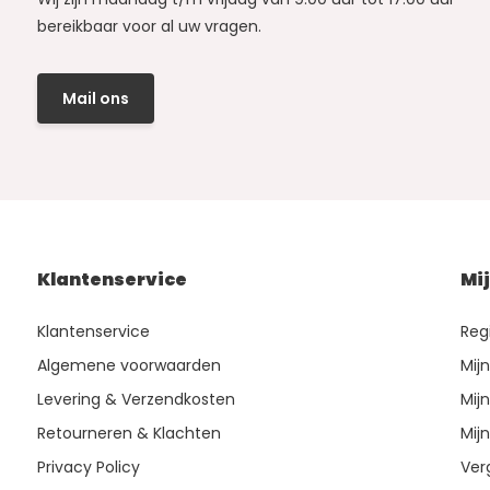
bereikbaar voor al uw vragen.
Mail ons
Klantenservice
Mi
Klantenservice
Reg
Algemene voorwaarden
Mij
Levering & Verzendkosten
Mijn
Retourneren & Klachten
Mijn
Privacy Policy
Ver