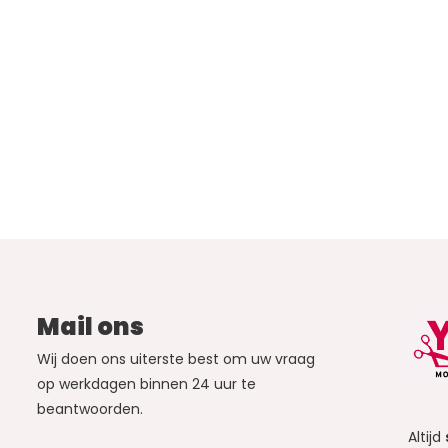
Mail ons
Wij doen ons uiterste best om uw vraag
op werkdagen binnen 24 uur te
beantwoorden.
Altijd