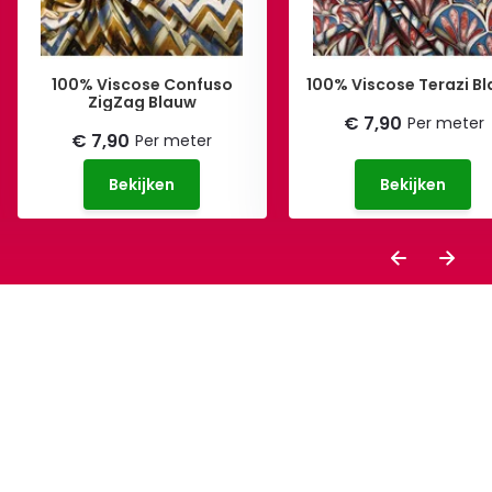
100% Viscose Confuso
100% Viscose Terazi B
ZigZag Blauw
€ 7,90
Per meter
€ 7,90
Per meter
Bekijken
Bekijken