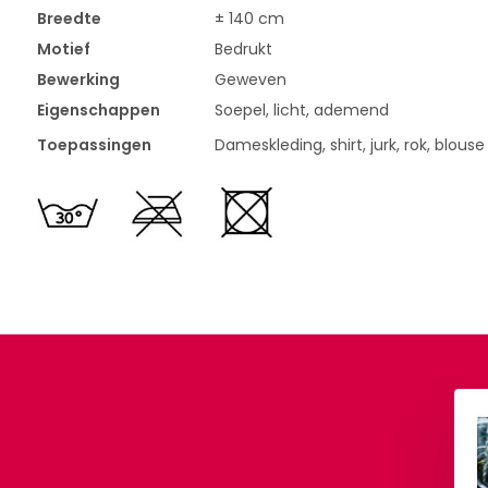
Breedte
± 140 cm
Motief
Bedrukt
Bewerking
Geweven
Eigenschappen
Soepel, licht, ademend
Toepassingen
Dameskleding, shirt, jurk, rok, blouse
cose Loops Multi 1
100% Viscose Morir Flor
Aqua
,90
Per meter
€ 7,90
Per meter