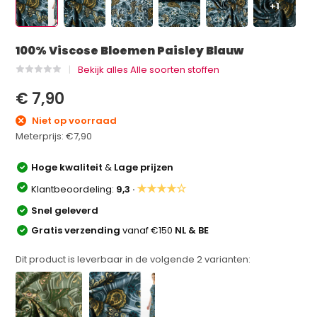
+1
100% Viscose Bloemen Paisley Blauw
Bekijk alles Alle soorten stoffen
€ 7,90
Niet op voorraad
Meterprijs:
€7,90
Hoge kwaliteit
&
Lage prijzen
★★★★☆
Klantbeoordeling:
9,3 ·
Snel geleverd
Gratis verzending
vanaf €150
NL & BE
Dit product is leverbaar in de volgende
2
varianten: