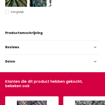
Vergelijk
Productomschrijving
Reviews
Delen
Klanten die dit product hebben gekocht,
bekeken ook