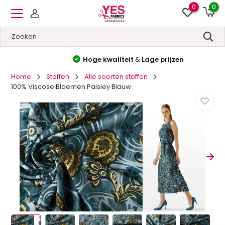
0
0
Hoge kwaliteit
&
Lage prijzen
Home
Stoffen
Alle soorten stoffen
100% Viscose Bloemen Paisley Blauw