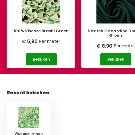
100% Viscose Brashi Groen
Stretch Gabardine Do
Groen
€ 6,90
Per meter
€ 8,90
Per meter
Bekijken
Bekijken
Recent bekeken
Viscose Linnen