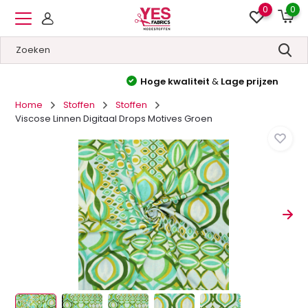
0
0
Hoge kwaliteit
&
Lage prijzen
Home
Stoffen
Stoffen
Viscose Linnen Digitaal Drops Motives Groen