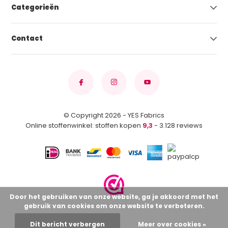
Categorieën
Contact
© Copyright 2026 - YES Fabrics
Online stoffenwinkel: stoffen kopen
9,3
- 3.128 reviews
Door het gebruiken van onze website, ga je akkoord met het
gebruik van cookies om onze website te verbeteren.
Dit bericht verbergen
Meer over cookies »