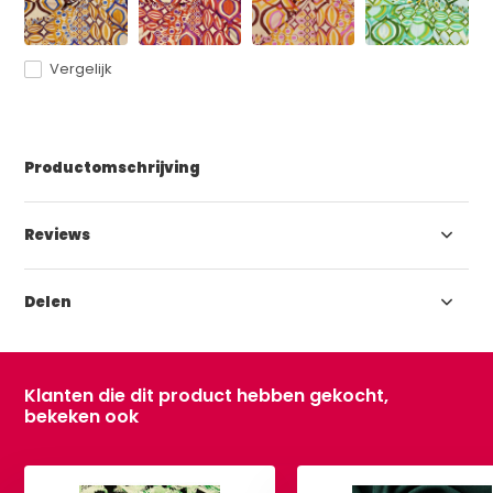
Vergelijk
Productomschrijving
Reviews
Delen
Klanten die dit product hebben gekocht,
bekeken ook