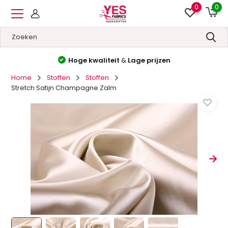
0
0
Hoge kwaliteit
&
Lage prijzen
Home
Stoffen
Stoffen
Stretch Satijn Champagne Zalm