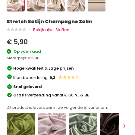
Stretch Satijn Champagne Zalm
Bekijk alles Stoffen
€ 5,90
Op voorraad
Meterprijs:
€5,90
Hoge kwaliteit
&
Lage prijzen
★★★★☆
Klantbeoordeling:
9,3 ·
Snel geleverd
Gratis verzending
vanaf €150
NL & BE
Dit product is leverbaar in de volgende
51
varianten: