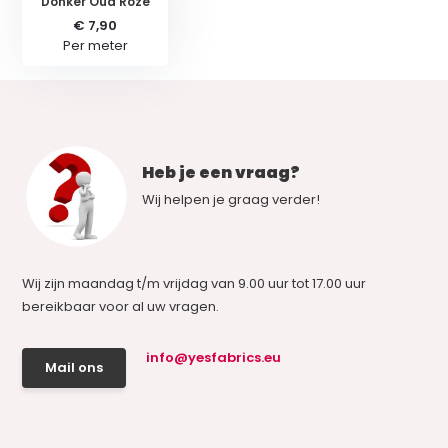
Donker Oud Roze
€ 7,90
Per meter
Heb je een vraag?
Wij helpen je graag verder!
Wij zijn maandag t/m vrijdag van 9.00 uur tot 17.00 uur
bereikbaar voor al uw vragen.
info@yesfabrics.eu
Mail ons