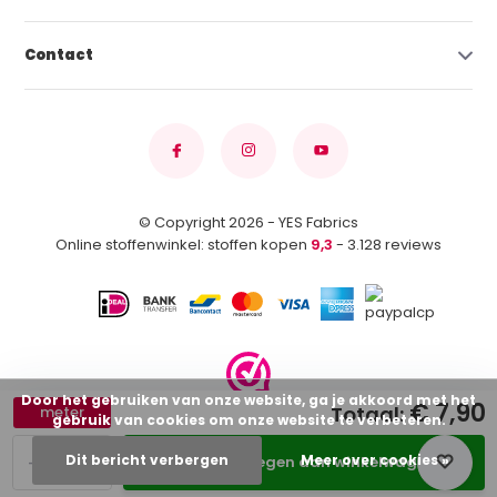
Contact
© Copyright 2026 - YES Fabrics
Online stoffenwinkel: stoffen kopen
9,3
- 3.128 reviews
Door het gebruiken van onze website, ga je akkoord met het
€ 7,90
Totaal:
meter
gebruik van cookies om onze website te verbeteren.
-
+
Dit bericht verbergen
Meer over cookies »
Toevoegen aan winkelwagen