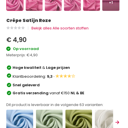
+1
Crêpe Satijn Roze
Bekijk alles Alle soorten stoffen
€ 4,90
Op voorraad
Meterprijs:
€4,90
Hoge kwaliteit
&
Lage prijzen
★★★★☆
Klantbeoordeling:
9,3 ·
Snel geleverd
Gratis verzending
vanaf €150
NL & BE
Dit product is leverbaar in de volgende
63
varianten: