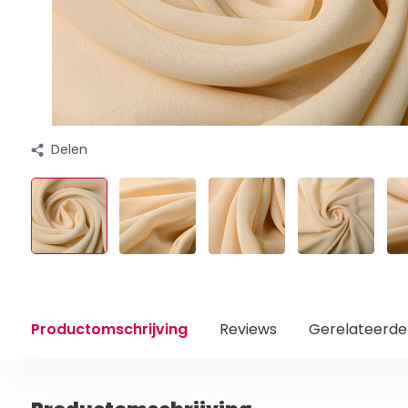
Delen
Productomschrijving
Reviews
Gerelateerde