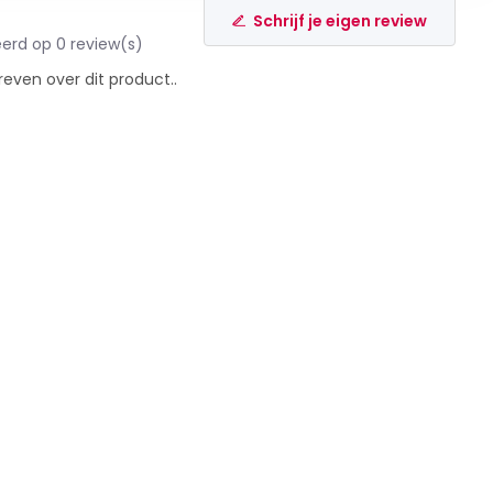
Schrijf je eigen review
erd op 0 review(s)
reven over dit product..