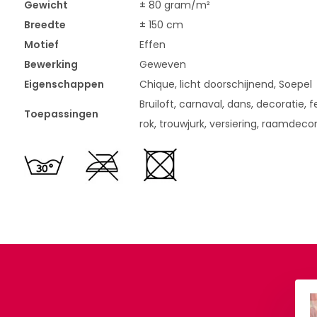
Gewicht
± 80 gram/m²
Breedte
± 150 cm
Motief
Effen
Bewerking
Geweven
Eigenschappen
Chique, licht doorschijnend, Soepel
Bruiloft, carnaval, dans, decoratie, fe
Toepassingen
rok, trouwjurk, versiering, raamdeco
Organza Zalm