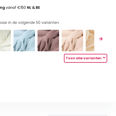
ing
vanaf €150
NL & BE
rbaar in de volgende
50
varianten:
Toon alle varianten