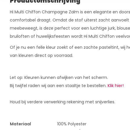
Productomschrijving
Hi Multi Chiffon Champagne Zalm is een elegante en doorsch
comfortabel draagt. Omdat de stof uiterst zacht aanvoelt
meebeweegt, is deze perfect voor een luchtige jurk, blouse 
bruiloften of huwelijksfeesten wordt Hi Multi Chiffon veelvo
Of je nu een felle kleur zoekt of een zachte pasteltint, wi
van kleuren direct op voorraad.
Let op: Kleuren kunnen afwijken van het scherm.
Bij twijfel raden wij aan een staaltje te bestellen.
Klik hier!
Houd bij verdere verwerking rekening met snijverlies.
Materiaal
100% Polyester