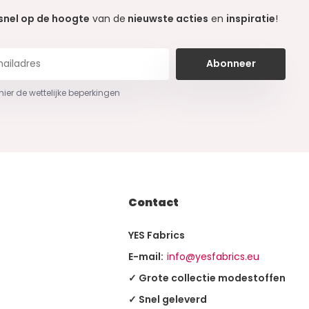
snel op de hoogte
van de
nieuwste acties
en
inspiratie
!
Abonneer
 hier de wettelijke beperkingen
Contact
YES Fabrics
E-mail:
info@yesfabrics.eu
✓ Grote collectie modestoffen
✓ Snel geleverd