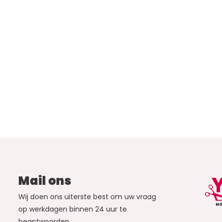
Mail ons
Wij doen ons uiterste best om uw vraag
op werkdagen binnen 24 uur te
beantwoorden.