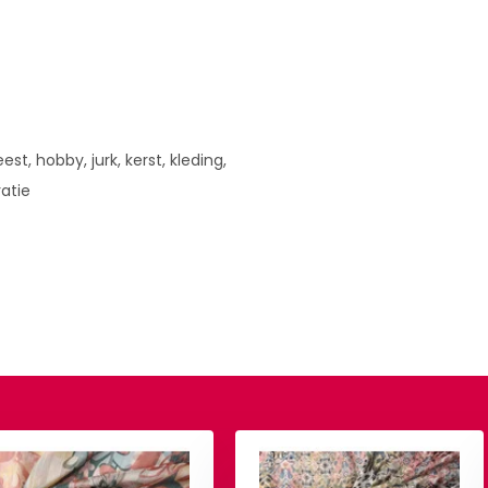
est, hobby, jurk, kerst, kleding,
ratie