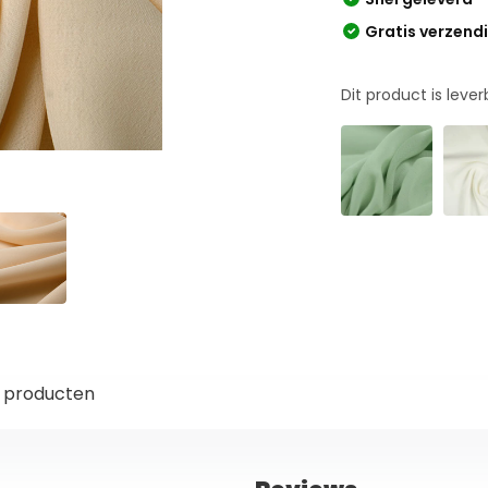
Gratis verzend
Dit product is leve
 producten