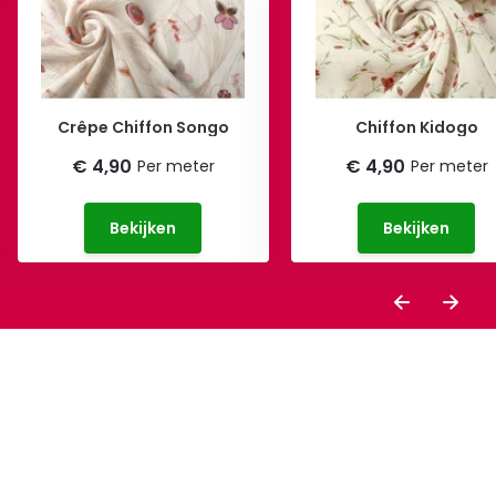
Crêpe Chiffon Songo
Chiffon Kidogo
€ 4,90
€ 4,90
Per meter
Per meter
Bekijken
Bekijken