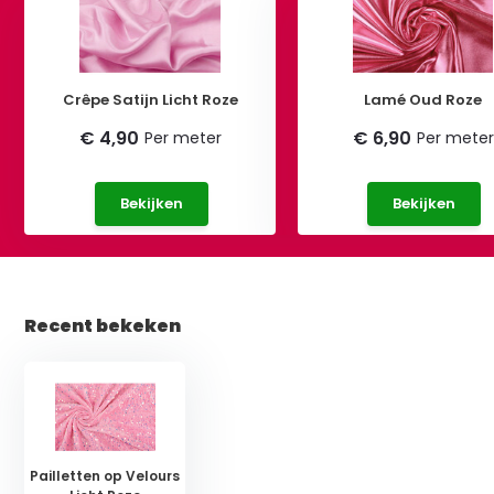
Crêpe Satijn Licht Roze
Lamé Oud Roze
€ 4,90
€ 6,90
Per meter
Per meter
Bekijken
Bekijken
Recent bekeken
Pailletten op Velours