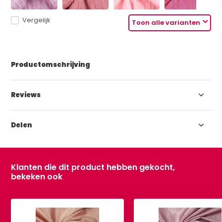
Vergelijk
Toon alle varianten
Productomschrijving
Reviews
Delen
Klanten die dit product hebben gekocht,
bekeken ook