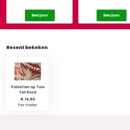
Bekijken
Bekijken
Recent bekeken
Pailletten op Tule
Yeli Rood
€ 14,90
Per meter