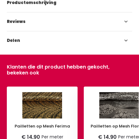
Productomschrijving
Reviews
Delen
Klanten die dit product hebben gekocht,
bekeken ook
Pailletten op Mesh Ferima
Pailletten op Mesh Flo
€ 14,90
€ 14,90
Per meter
Per mete