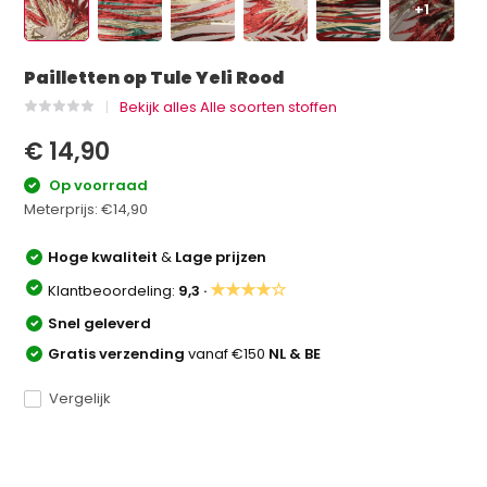
+1
Pailletten op Tule Yeli Rood
Bekijk alles Alle soorten stoffen
€ 14,90
Op voorraad
Meterprijs:
€14,90
Hoge kwaliteit
&
Lage prijzen
★★★★☆
Klantbeoordeling:
9,3 ·
Snel geleverd
Gratis verzending
vanaf €150
NL & BE
Vergelijk