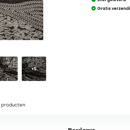
Gratis verzend
+5
 producten