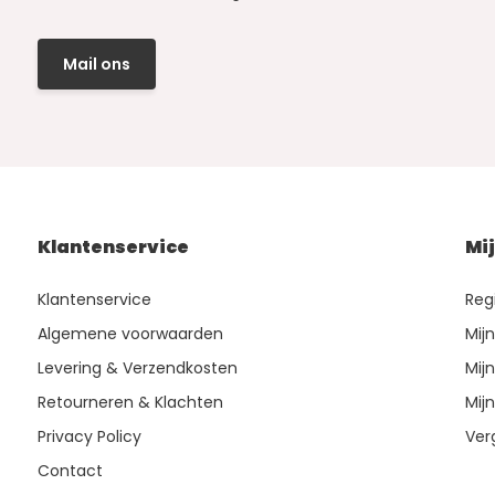
Mail ons
Klantenservice
Mi
Klantenservice
Reg
Algemene voorwaarden
Mij
Levering & Verzendkosten
Mijn
Retourneren & Klachten
Mijn
Privacy Policy
Ver
Contact