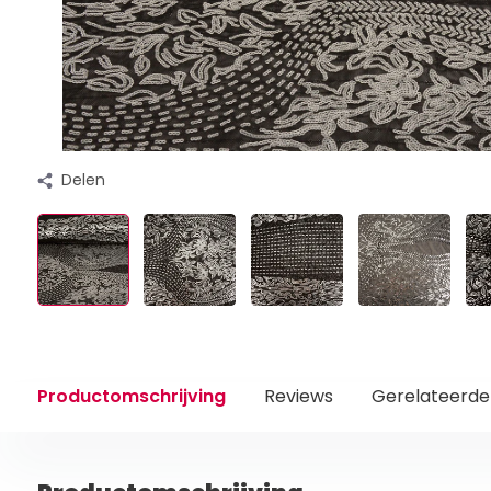
Delen
Productomschrijving
Reviews
Gerelateerde