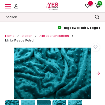
0
0
Hoge kwaliteit
&
Lage prijzen
Home
Stoffen
Alle soorten stoffen
Minky Fleece Petrol