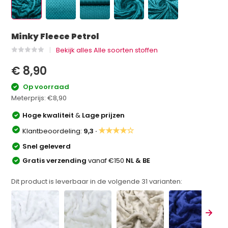
Minky Fleece Petrol
Bekijk alles Alle soorten stoffen
€ 8,90
Op voorraad
Meterprijs:
€8,90
Hoge kwaliteit
&
Lage prijzen
★★★★☆
Klantbeoordeling:
9,3 ·
Snel geleverd
Gratis verzending
vanaf €150
NL & BE
Dit product is leverbaar in de volgende
31
varianten: