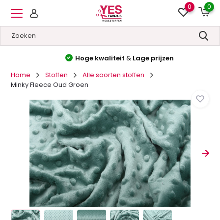
0
0
Hoge kwaliteit
&
Lage prijzen
Home
Stoffen
Alle soorten stoffen
Minky Fleece Oud Groen