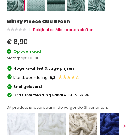
Minky Fleece Oud Groen
Bekijk alles Alle soorten stoffen
€ 8,90
Op voorraad
Meterprijs:
€8,90
Hoge kwaliteit
&
Lage prijzen
★★★★☆
Klantbeoordeling:
9,3 ·
Snel geleverd
Gratis verzending
vanaf €150
NL & BE
Dit product is leverbaar in de volgende
31
varianten: