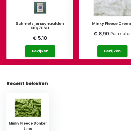
Schmetz jerseynaalden
Minky Fleece Crem
130/705H
€ 8,90
Per meter
€ 5,10
Bekijken
Bekijken
Recent bekeken
Minky Fleece Donker
Lime