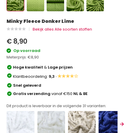
Minky Fleece Donker Lime
Bekijk alles Alle soorten stoffen
€ 8,90
Op voorraad
Meterprijs:
€8,90
Hoge kwaliteit
&
Lage prijzen
★★★★☆
Klantbeoordeling:
9,3 ·
Snel geleverd
Gratis verzending
vanaf €150
NL & BE
Dit product is leverbaar in de volgende
31
varianten: