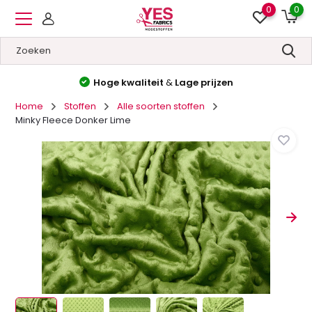
0
0
Hoge kwaliteit
&
Lage prijzen
Home
Stoffen
Alle soorten stoffen
Minky Fleece Donker Lime