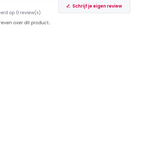
Schrijf je eigen review
erd op 0 review(s)
reven over dit product..