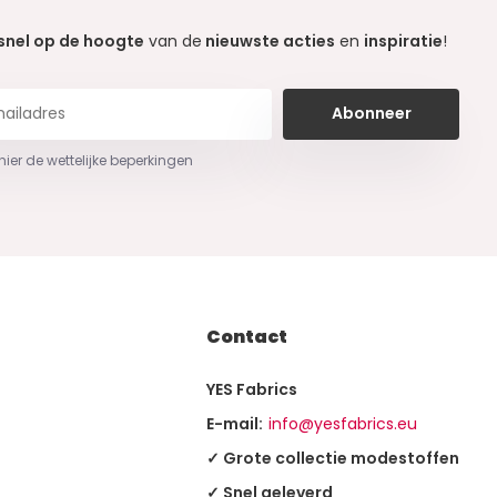
snel op de hoogte
van de
nieuwste acties
en
inspiratie
!
Abonneer
 hier de wettelijke beperkingen
Contact
YES Fabrics
E-mail:
info@yesfabrics.eu
✓ Grote collectie modestoffen
✓ Snel geleverd