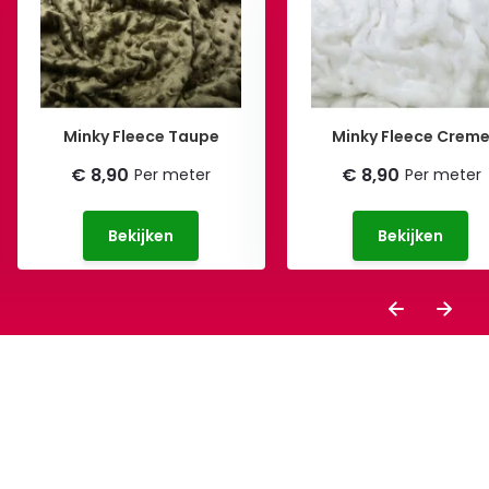
Minky Fleece Taupe
Minky Fleece Crem
€ 8,90
€ 8,90
Per meter
Per meter
Bekijken
Bekijken