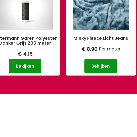
termann Garen Polyester
Minky Fleece Licht Jeans
Donker Grijs 200 meter
€ 8,90
Per meter
€ 4,15
Bekijken
Bekijken