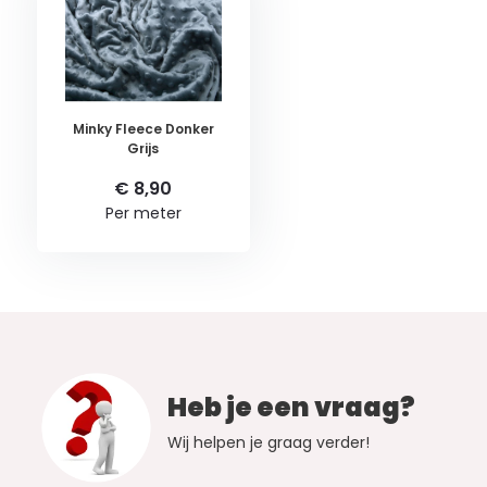
Minky Fleece Donker
Grijs
€ 8,90
Per meter
Heb je een vraag?
Wij helpen je graag verder!