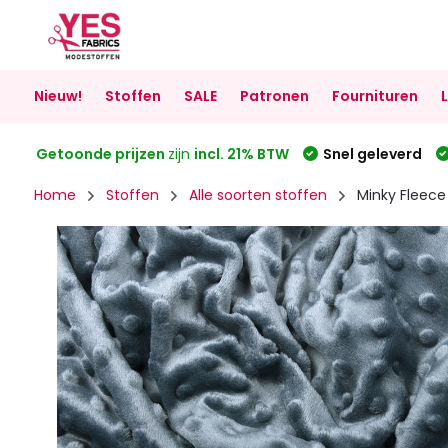
Nieuw!
Stoffen
SALE
Patronen
Fournituren
Getoonde prijzen
zijn
incl. 21% BTW
Snel geleverd
Home
Stoffen
Alle soorten stoffen
Minky Fleece 