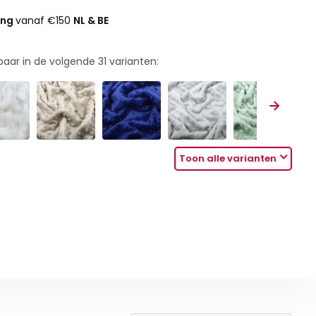
ing
vanaf €150
NL & BE
rbaar in de volgende
31
varianten:
Toon alle varianten