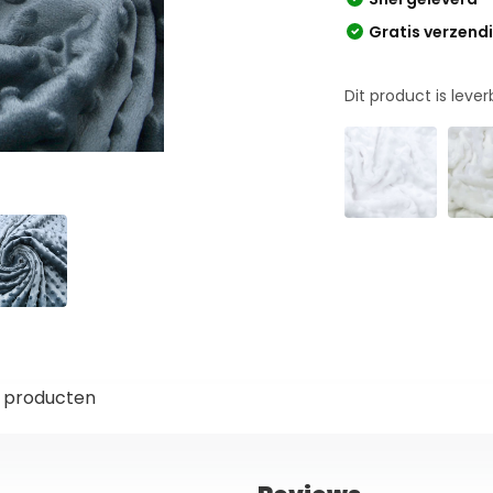
Gratis verzend
Dit product is leve
 producten