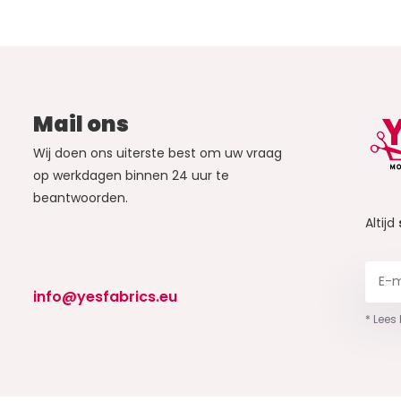
Mail ons
Wij doen ons uiterste best om uw vraag
op werkdagen binnen 24 uur te
beantwoorden.
Altijd
info@yesfabrics.eu
* Lees