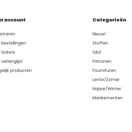
jn account
Categorieën
istreren
Nieuw!
n bestellingen
Stoffen
 tickets
SALE
 verlanglijst
Patronen
gelijk producten
Fournituren
Lente/Zomer
Najaar/Winter
Mankementen