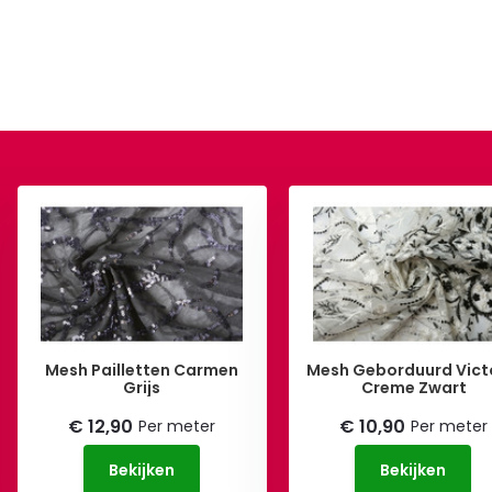
Mesh Pailletten Carmen
Mesh Geborduurd Vict
Grijs
Creme Zwart
€ 12,90
€ 10,90
Per meter
Per meter
Bekijken
Bekijken