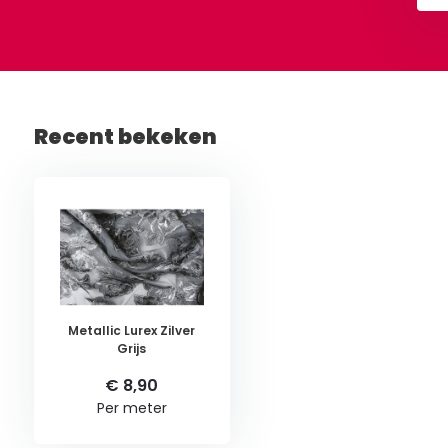
Recent bekeken
Metallic Lurex Zilver
Grijs
€ 8,90
Per meter