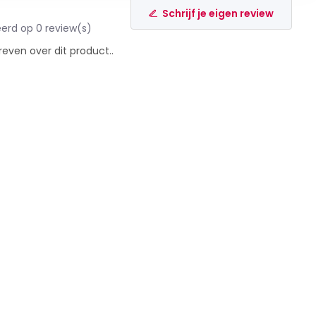
Schrijf je eigen review
erd op 0 review(s)
reven over dit product..