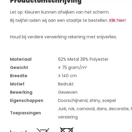
Productomschrijving
Let op: Kleuren kunnen afwijken van het scherm.
Bij twijfel raden wij aan een staaltje te bestellen.
Klik hier!
Houd bij verdere verwerking rekening met snijverlies.
Materiaal
62% Metal 38% Polyester
Gewicht
± 75 gram/m²
Breedte
± 140 cm
Motief
Bedrukt
Bewerking
Geweven
Eigenschappen
Doorschijnend, shiny, soepel
Jurk, rok, carnaval, dans, decoratie, 
Toepassingen
versiering