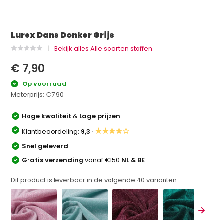
Lurex Dans Donker Grijs
Bekijk alles Alle soorten stoffen
€ 7,90
Op voorraad
Meterprijs:
€7,90
Hoge kwaliteit
&
Lage prijzen
★★★★☆
Klantbeoordeling:
9,3 ·
Snel geleverd
Gratis verzending
vanaf €150
NL & BE
Dit product is leverbaar in de volgende
40
varianten: