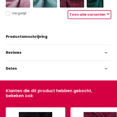
Vergelijk
Toon alle varianten
Productomschrijving
Reviews
Delen
Klanten die dit product hebben gekocht,
bekeken ook