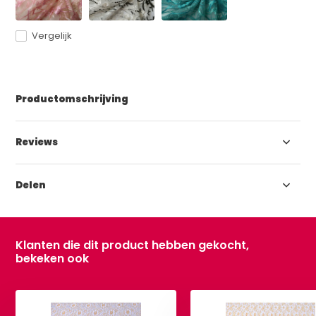
Vergelijk
Productomschrijving
Reviews
Delen
Klanten die dit product hebben gekocht,
bekeken ook