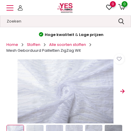
0
0
Hoge kwaliteit
&
Lage prijzen
Home
Stoffen
Alle soorten stoffen
Mesh Geborduurd Pailletten ZigZag Wit