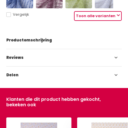
Vergelijk
Toon alle varianten
Productomschrijving
Reviews
Delen
Klanten die dit product hebben gekocht,
bekeken ook