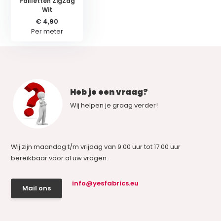
Pailletten ZigZag
Wit
€ 4,90
Per meter
Heb je een vraag?
Wij helpen je graag verder!
Wij zijn maandag t/m vrijdag van 9.00 uur tot 17.00 uur
bereikbaar voor al uw vragen.
info@yesfabrics.eu
Mail ons