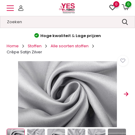
0
0
Hoge kwaliteit
&
Lage prijzen
Home
Stoffen
Alle soorten stoffen
Crêpe Satijn Zilver