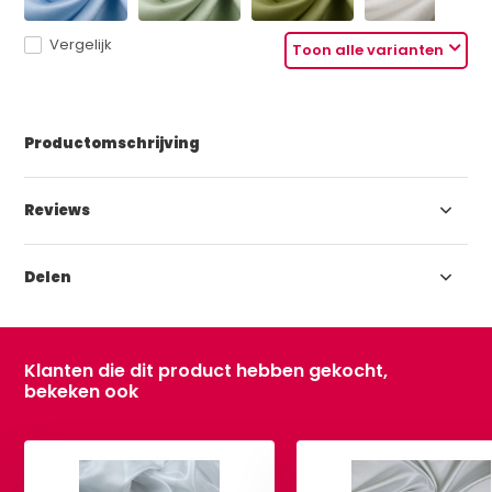
Vergelijk
Toon alle varianten
Productomschrijving
Reviews
Delen
Klanten die dit product hebben gekocht,
bekeken ook