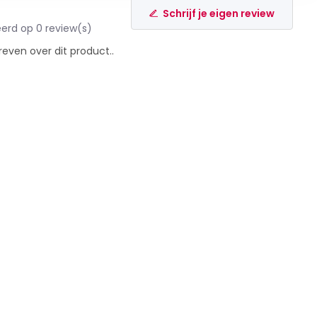
Schrijf je eigen review
erd op 0 review(s)
reven over dit product..