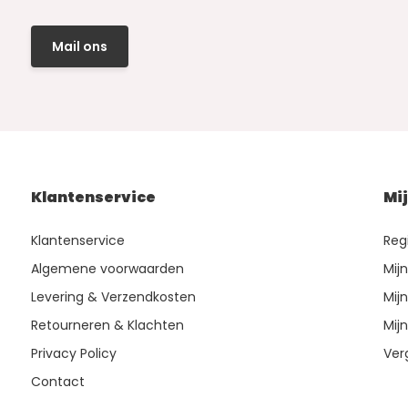
Mail ons
Klantenservice
Mi
Klantenservice
Reg
Algemene voorwaarden
Mij
Levering & Verzendkosten
Mijn
Retourneren & Klachten
Mijn
Privacy Policy
Ver
Contact