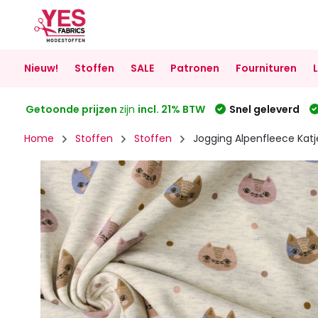
Nieuw!
Stoffen
SALE
Patronen
Fournituren
Getoonde prijzen
zijn
incl. 21% BTW
Snel geleverd
Home
Stoffen
Stoffen
Jogging Alpenfleece Kat