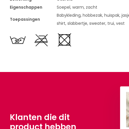
Eigenschappen
Soepel, warm, zacht
Babykleding, hobbezak, huispak, jasje
Toepassingen
shirt, slabbertje, sweater, trui, vest
Klanten die dit
product hebben