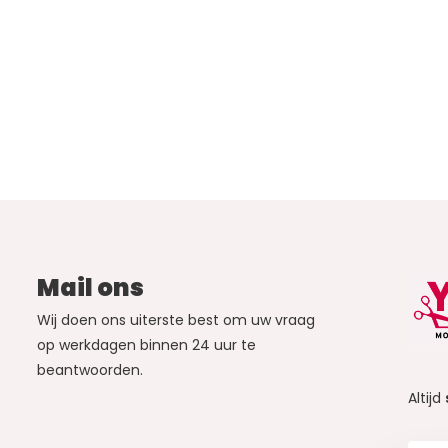
Mail ons
Wij doen ons uiterste best om uw vraag
op werkdagen binnen 24 uur te
beantwoorden.
Altijd