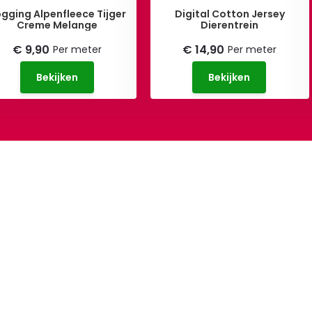
gging Alpenfleece Tijger
Digital Cotton Jersey
Creme Melange
Dierentrein
€ 9,90
€ 14,90
Per meter
Per meter
Bekijken
Bekijken