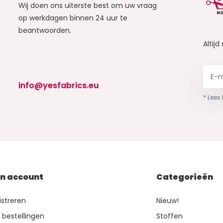
Wij doen ons uiterste best om uw vraag
op werkdagen binnen 24 uur te
beantwoorden.
Altijd
info@yesfabrics.eu
* Lees
jn account
Categorieën
istreren
Nieuw!
n bestellingen
Stoffen