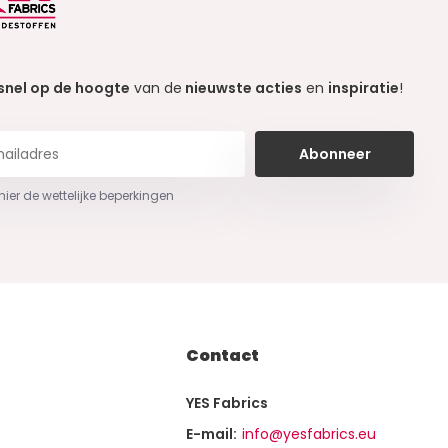
snel op de hoogte
van de
nieuwste acties
en
inspiratie
!
Abonneer
 hier de wettelijke beperkingen
Contact
YES Fabrics
E-mail:
info@yesfabrics.eu