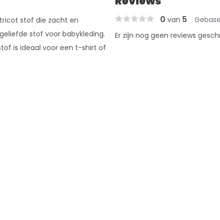
Reviews
0
5
van
Gebase
tricot stof die zacht en
geliefde stof voor babykleding.
Er zijn nog geen reviews gesch
of is ideaal voor een t-shirt of