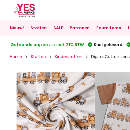
Nieuw!
Stoffen
SALE
Patronen
Fournituren
Getoonde prijzen
zijn
incl. 21% BTW
Snel geleverd
Home
Stoffen
Kinderstoffen
Digital Cotton Jers