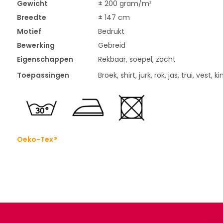
Gewicht
± 200 gram/m²
Breedte
± 147 cm
Motief
Bedrukt
Bewerking
Gebreid
Eigenschappen
Rekbaar, soepel, zacht
Toepassingen
Broek, shirt, jurk, rok, jas, trui, vest,
Oeko-Tex®