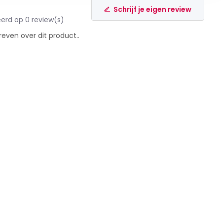
Schrijf je eigen review
erd op 0 review(s)
reven over dit product..