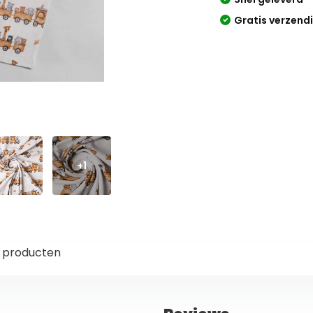
Gratis verzend
+1
 producten