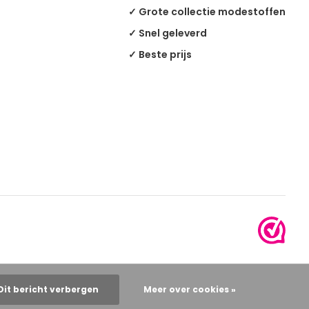
✓ Grote collectie modestoffen
✓ Snel geleverd
✓ Beste prijs
Dit bericht verbergen
Meer over cookies »