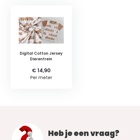
Digital Cotton Jersey
Dierentrein
€ 14,90
Per meter
Heb je een vraag?