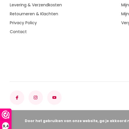
Levering & Verzendkosten
Mijn
Retourneren & Klachten
Mijn
Privacy Policy
Ver
Contact
Door het gebruiken van onze website, ga je akkoord 
9,4