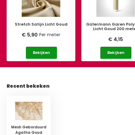
Stretch Satijn Licht Goud
Gütermann Garen Poly
Licht Goud 200 met
€ 5,90
Per meter
€ 4,15
Bekijken
Bekijken
Recent bekeken
Mesh Geborduurd
Agatha Goud