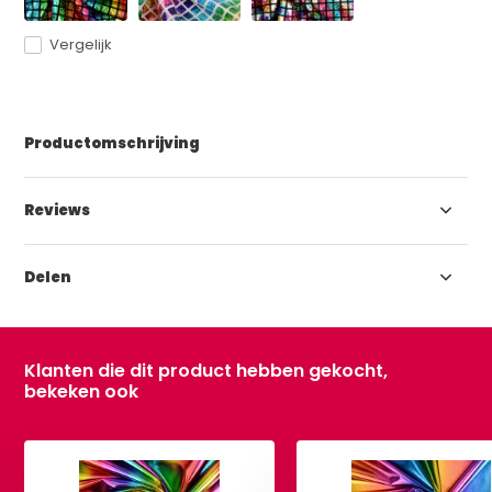
Vergelijk
Productomschrijving
Reviews
Delen
Klanten die dit product hebben gekocht,
bekeken ook