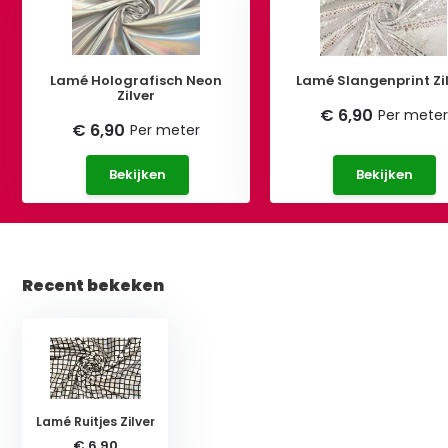
Lamé Holografisch Neon
Lamé Slangenprint Zi
Zilver
€ 6,90
Per meter
€ 6,90
Per meter
Bekijken
Bekijken
Recent bekeken
Lamé Ruitjes Zilver
€ 6,90