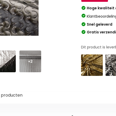
Hoge kwaliteit
Klantbeoordelin
Snel geleverd
Gratis verzend
Dit product is leve
+2
 producten