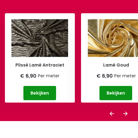
Plissé Lamé Antraciet
Lamé Goud
€ 6,90
€ 6,90
Per meter
Per meter
Bekijken
Bekijken