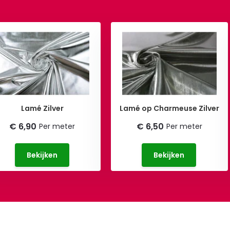
Lamé Zilver
Lamé op Charmeuse Zilver
€ 6,90
€ 6,50
Per meter
Per meter
Bekijken
Bekijken