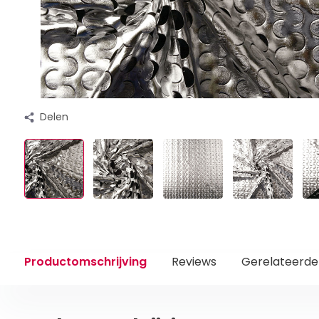
Delen
Productomschrijving
Reviews
Gerelateerde