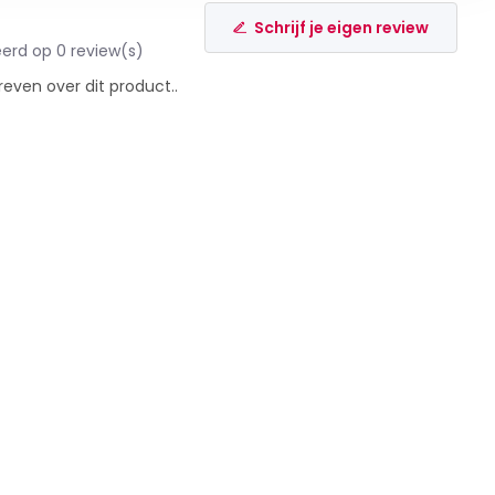
Schrijf je eigen review
erd op 0 review(s)
reven over dit product..