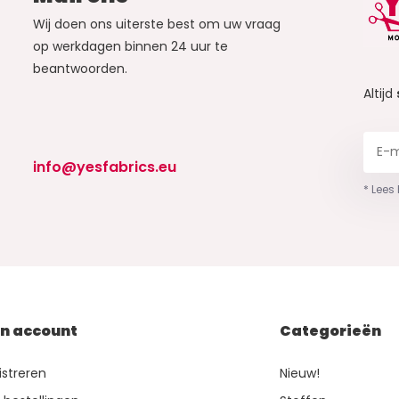
Wij doen ons uiterste best om uw vraag
op werkdagen binnen 24 uur te
beantwoorden.
Altijd
info@yesfabrics.eu
* Lees
jn account
Categorieën
istreren
Nieuw!