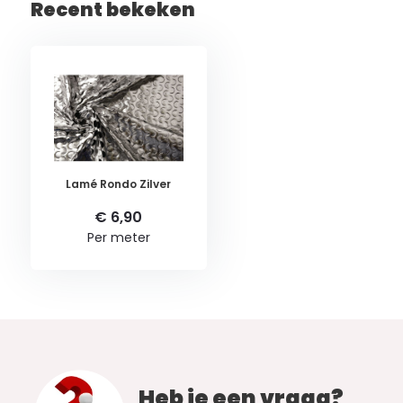
Recent bekeken
Lamé Rondo Zilver
€ 6,90
Per meter
Heb je een vraag?