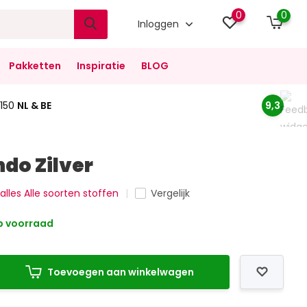
0
0
Inloggen
Pakketten
Inspiratie
BLOG
150
NL & BE
9,3
do Zilver
 alles Alle soorten stoffen
Vergelijk
 voorraad
Toevoegen aan winkelwagen