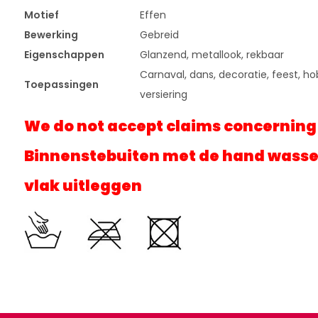
Motief
Effen
Bewerking
Gebreid
Eigenschappen
Glanzend, metallook, rekbaar
Carnaval, dans, decoratie, feest, hobb
Toepassingen
versiering
We do not accept claims concerning fr
Binnenstebuiten met de hand wassen
vlak uitleggen