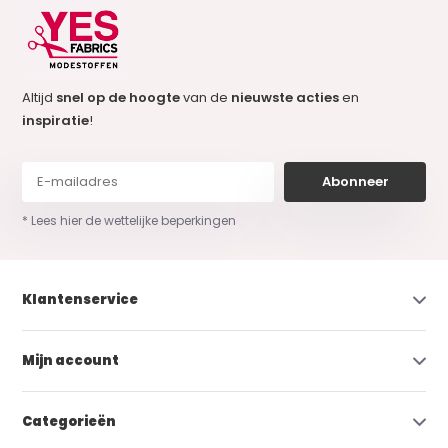
Altijd
snel op de hoogte
van de
nieuwste acties
en
inspiratie
!
Abonneer
* Lees hier de wettelijke beperkingen
Klantenservice
Mijn account
Categorieën