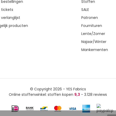
n bestellingen
Stoffen
 tickets
SALE
 verlanglijst
Patronen
gelijk producten
Fournituren
Lente/Zomer
Najaar/Winter
Mankementen
© Copyright 2026 - YES Fabrics
Online stoffenwinkel: stoffen kopen
9,3
- 3.128 reviews