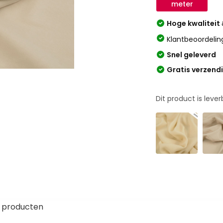
meter
Hoge kwaliteit
Klantbeoordelin
Snel geleverd
Gratis verzend
Dit product is leve
 producten