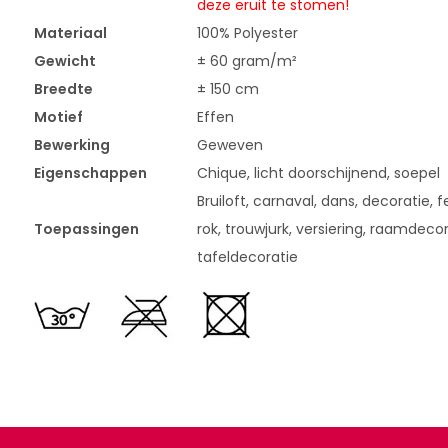
deze eruit te stomen!
Materiaal
100% Polyester
Gewicht
± 60 gram/m²
Breedte
± 150 cm
Motief
Effen
Bewerking
Geweven
Eigenschappen
Chique, licht doorschijnend, soepel
Bruiloft, carnaval, dans, decoratie, fe
Toepassingen
rok, trouwjurk, versiering, raamdecor
tafeldecoratie