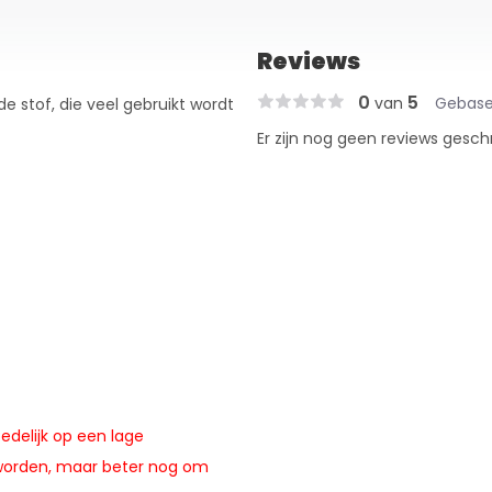
Reviews
0
5
van
Gebase
e stof, die veel gebruikt wordt
Er zijn nog geen reviews gesch
edelijk op een lage
worden, maar beter nog om