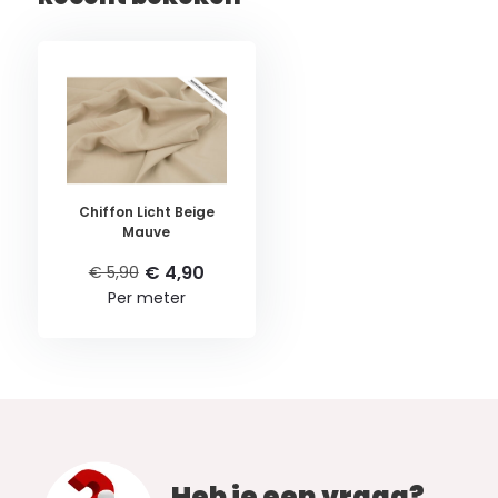
Chiffon Licht Beige
Mauve
€ 4,90
€ 5,90
Per meter
Heb je een vraag?