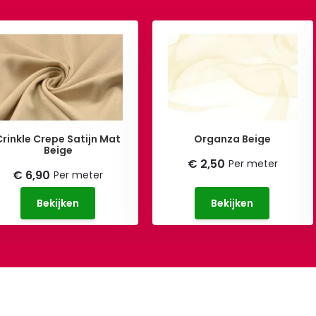
Crinkle Crepe Satijn Mat
Organza Beige
Beige
€ 2,50
Per meter
€ 6,90
Per meter
Bekijken
Bekijken