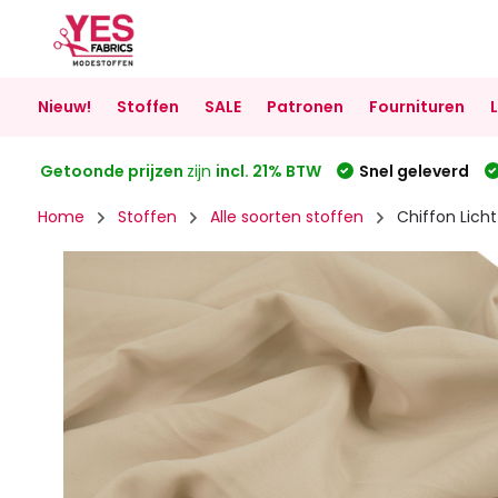
Nieuw!
Stoffen
SALE
Patronen
Fournituren
Getoonde prijzen
zijn
incl. 21% BTW
Snel geleverd
Home
Stoffen
Alle soorten stoffen
Chiffon Lich