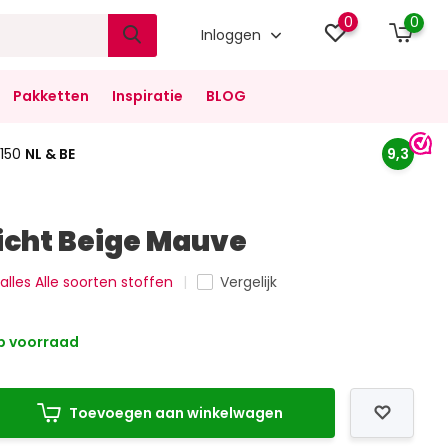
0
0
Inloggen
Pakketten
Inspiratie
BLOG
150
NL & BE
9,3
Licht Beige Mauve
 alles Alle soorten stoffen
Vergelijk
 voorraad
Toevoegen aan winkelwagen