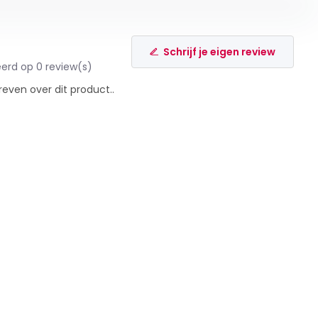
Schrijf je eigen review
erd op 0 review(s)
reven over dit product..