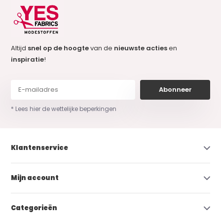
Altijd
snel op de hoogte
van de
nieuwste acties
en
inspiratie
!
Abonneer
* Lees hier de wettelijke beperkingen
Klantenservice
Mijn account
Categorieën